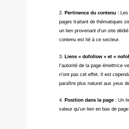
2.
Pertinence du contenu
: Les
pages traitant de thématiques si
un lien provenant d’un site dédié
contenu est lié à ce secteur.
3.
Liens « dofollow » et « nofo
l’autorité de la page émettrice ve
n’ont pas cet effet. Il est cepe
paraître plus naturel aux yeux 
4.
Position dans la page
: Un li
valeur qu’un lien en bas de pag