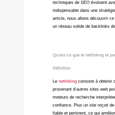
techniques de SEO évoluent avec 
indispensable dans une stratégi
article, nous allons découvrir ce
un réseau solide de backlinks de
Qu’est-ce que le netlinking et po
Définition
Le
netlinking
consiste à obtenir 
provenant d’autres sites web poi
moteurs de recherche interprèt
confiance. Plus un site reçoit d
fiable et pertinent, ce qui améli