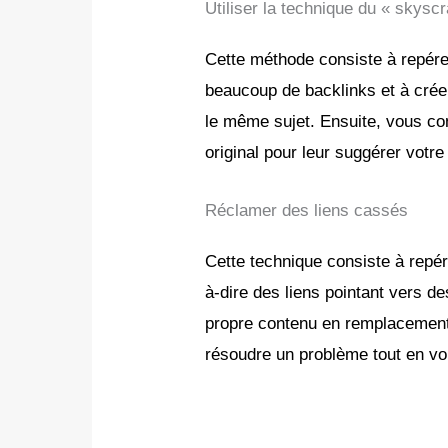
Utiliser la technique du « skysc
Cette méthode consiste à repére
beaucoup de backlinks et à crée
le même sujet. Ensuite, vous con
original pour leur suggérer votre
Réclamer des liens cassés
Cette technique consiste à repér
à-dire des liens pointant vers d
propre contenu en remplacement. 
résoudre un problème tout en vou