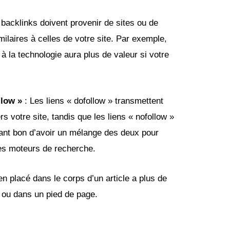
 backlinks doivent provenir de sites ou de
milaires à celles de votre site. Par exemple,
 à la technologie aura plus de valeur si votre
llow »
: Les liens « dofollow » transmettent
rs votre site, tandis que les liens « nofollow »
ndant bon d’avoir un mélange des deux pour
des moteurs de recherche.
en placé dans le corps d’un article a plus de
e ou dans un pied de page.