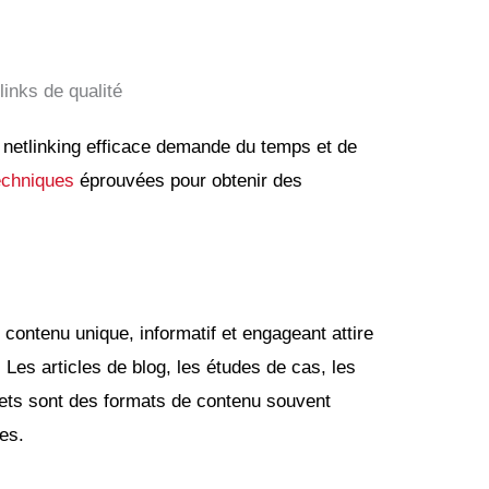
links de qualité
e netlinking efficace demande du temps et de
echniques
éprouvées pour obtenir des
contenu unique, informatif et engageant attire
 Les articles de blog, les études de cas, les
lets sont des formats de contenu souvent
tes.