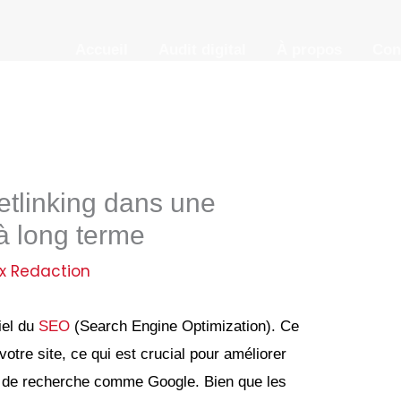
Accueil
Audit digital
À propos
Con
etlinking dans une
à long terme
x Redaction
tiel du
SEO
(Search Engine Optimization). Ce
votre site, ce qui est crucial pour améliorer
 de recherche comme Google. Bien que les