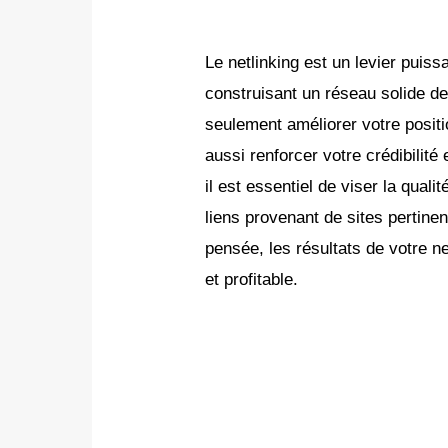
Le netlinking est un levier puis
construisant un réseau solide d
seulement améliorer votre posit
aussi renforcer votre crédibilité
il est essentiel de viser la qualit
liens provenant de sites pertinen
pensée, les résultats de votre n
et profitable.