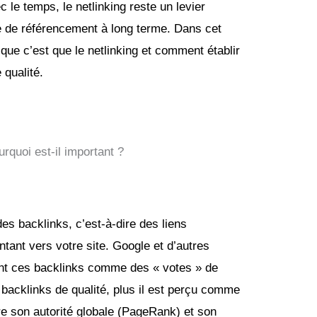
le temps, le netlinking reste un levier
e de référencement à long terme. Dans cet
 que c’est que le netlinking et comment établir
 qualité.
urquoi est-il important ?
des backlinks, c’est-à-dire des liens
ntant vers votre site. Google et d’autres
ent ces backlinks comme des « votes » de
e backlinks de qualité, plus il est perçu comme
ore son autorité globale (PageRank) et son