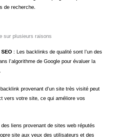
ts de recherche.
e sur plusieurs raisons
t SEO
: Les backlinks de qualité sont l’un des
ans l’algorithme de Google pour évaluer la
.
backlink provenant d’un site très visité peut
t vers votre site, ce qui améliore vos
 des liens provenant de sites web réputés
propre site aux yeux des utilisateurs et des