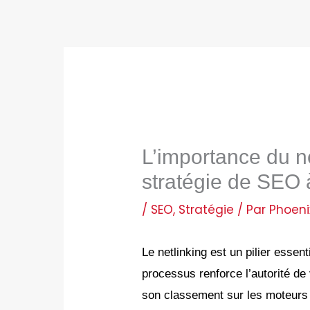
Aller
au
contenu
L’importance du n
stratégie de SEO 
/
SEO
,
Stratégie
/ Par
Phoeni
Le netlinking est un pilier essen
processus renforce l’autorité de 
son classement sur les moteurs