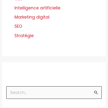
Intelligence artificielle
Marketing digital
SEO
Stratégie
R
e