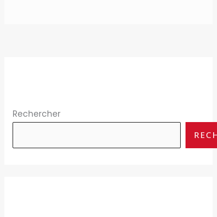
Rechercher
REC