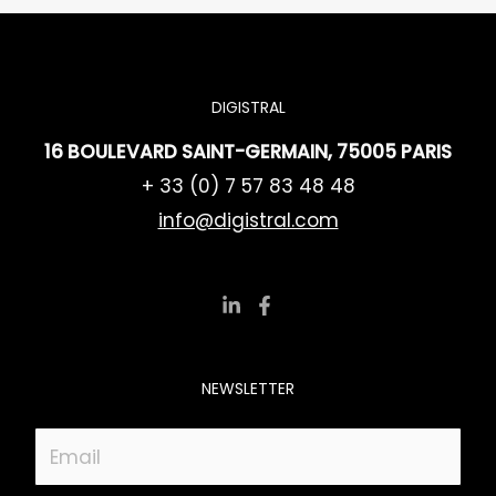
DIGISTRAL
16 BOULEVARD SAINT-GERMAIN, 75005 PARIS
+ 33 (0) 7 57 83 48 48
info@digistral.com
NEWSLETTER
E
m