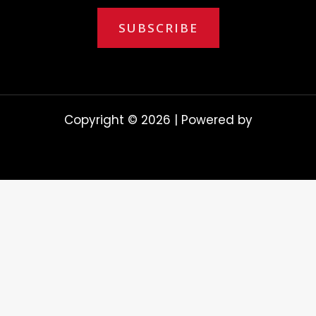
a
SUBSCRIBE
i
l
*
Copyright © 2026 | Powered by